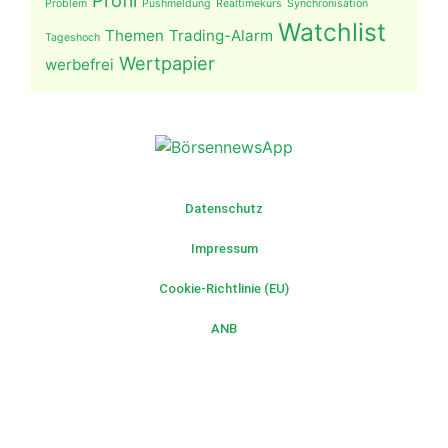
Profil
Problem
Pushmeldung
Realtimekurs
Synchronisation
Watchlist
Themen
Trading-Alarm
Tageshoch
Wertpapier
werbefrei
Datenschutz
Impressum
Cookie-Richtlinie (EU)
ANB