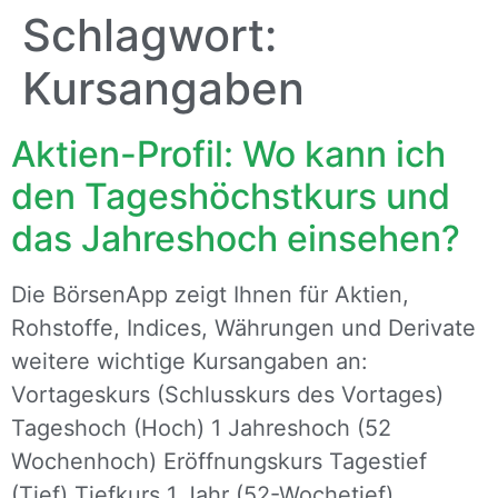
Schlagwort:
Kursangaben
Aktien-Profil: Wo kann ich
den Tageshöchstkurs und
das Jahreshoch einsehen?
Die BörsenApp zeigt Ihnen für Aktien,
Rohstoffe, Indices, Währungen und Derivate
weitere wichtige Kursangaben an:
Vortageskurs (Schlusskurs des Vortages)
Tageshoch (Hoch) 1 Jahreshoch (52
Wochenhoch) Eröffnungskurs Tagestief
(Tief) Tiefkurs 1 Jahr (52-Wochetief)