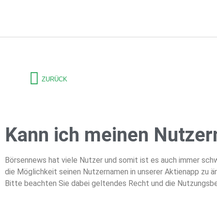
ZURÜCK
Kann ich meinen Nutze
Börsennews hat viele Nutzer und somit ist es auch immer schw
die Möglichkeit seinen Nutzernamen in unserer Aktienapp zu ä
Bitte beachten Sie dabei geltendes Recht und die Nutzungsb