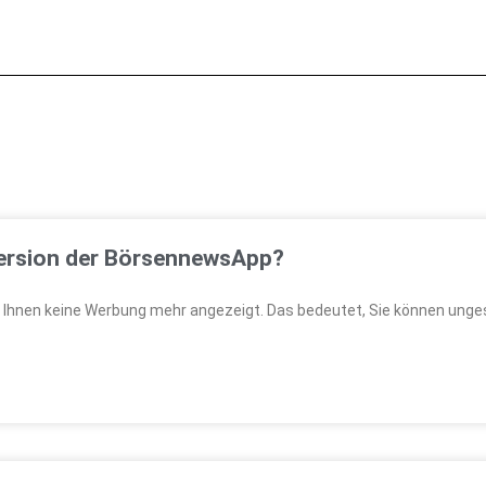
 Version der BörsennewsApp?
 Ihnen keine Werbung mehr angezeigt. Das bedeutet, Sie können unges