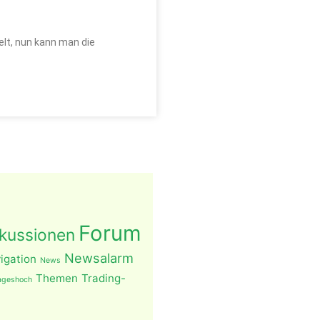
elt, nun kann man die
Forum
kussionen
Newsalarm
igation
News
Themen
Trading-
ageshoch