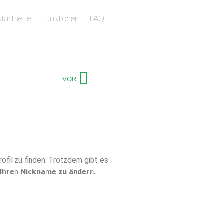
tartseite
Funktionen
FAQ
VOR
fil zu finden. Trotzdem gibt es
t Ihren Nickname zu ändern.