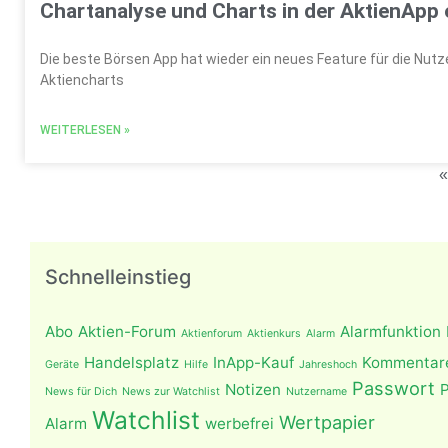
Chartanalyse und Charts in der AktienApp
Die beste Börsen App hat wieder ein neues Feature für die Nutz
Aktiencharts
WEITERLESEN »
«
Schnelleinstieg
Abo
Aktien-Forum
Alarmfunktion
Aktienforum
Aktienkurs
Alarm
Handelsplatz
InApp-Kauf
Kommentar
Geräte
Hilfe
Jahreshoch
Passwort
Notizen
P
News für Dich
News zur Watchlist
Nutzername
Watchlist
Wertpapier
Alarm
werbefrei