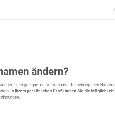
S
rnamen ändern?
ieriger einen geeigneten Nutzernamen für sein eigenes Nutzerpro
ndern.
In Ihrem persönlichen Profil haben Sie die Möglichkei
edingungen.