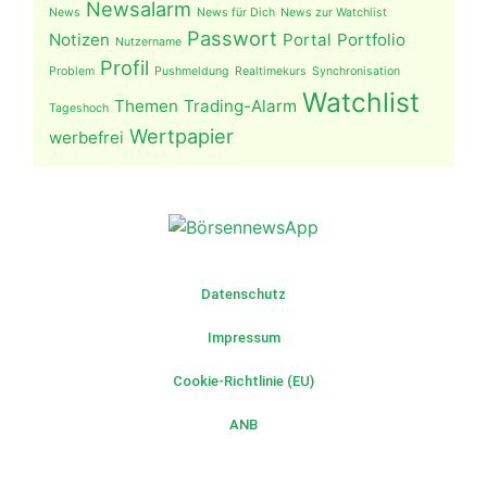
Newsalarm
News
News für Dich
News zur Watchlist
Passwort
Notizen
Portal
Portfolio
Nutzername
Profil
Problem
Pushmeldung
Realtimekurs
Synchronisation
Watchlist
Themen
Trading-Alarm
Tageshoch
Wertpapier
werbefrei
Datenschutz
Impressum
Cookie-Richtlinie (EU)
ANB