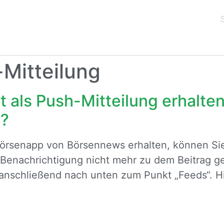
S
Mitteilung
t als Push-Mitteilung erhalte
n?
Börsenapp von Börsennews erhalten, können Sie
-Benachrichtigung nicht mehr zu dem Beitrag g
 anschließend nach unten zum Punkt „Feeds“. H