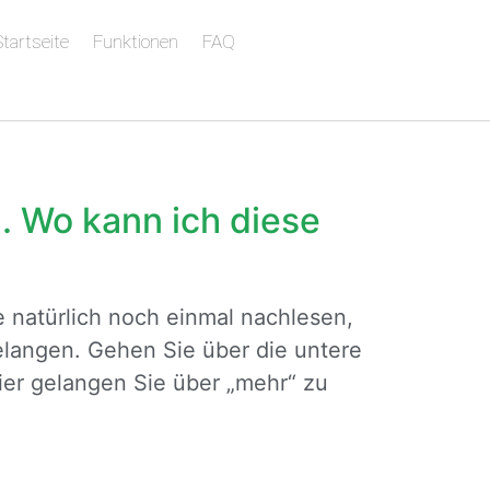
tartseite
Funktionen
FAQ
n. Wo kann ich diese
 natürlich noch einmal nachlesen,
elangen. Gehen Sie über die untere
ier gelangen Sie über „mehr“ zu