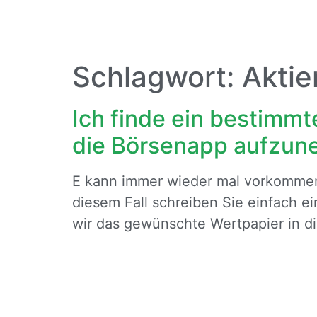
Schlagwort:
Aktie
Ich finde ein bestimmt
die Börsenapp aufzu
E kann immer wieder mal vorkommen, d
diesem Fall schreiben Sie einfach 
wir das gewünschte Wertpapier in 