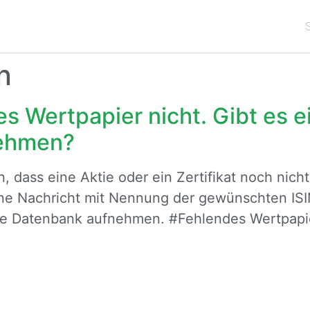
S
n
es Wertpapier nicht. Gibt es e
nehmen?
ass eine Aktie oder ein Zertifikat noch nicht i
eine Nachricht mit Nennung der gewünschten IS
die Datenbank aufnehmen. #Fehlendes Wertpapi