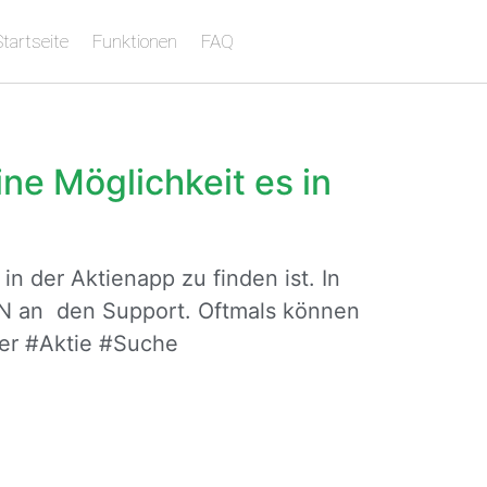
tartseite
Funktionen
FAQ
ine Möglichkeit es in
n der Aktienapp zu finden ist. In
IN an den Support. Oftmals können
er #Aktie #Suche